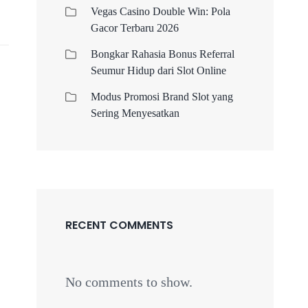
Vegas Casino Double Win: Pola
Gacor Terbaru 2026
Bongkar Rahasia Bonus Referral
Seumur Hidup dari Slot Online
Modus Promosi Brand Slot yang
Sering Menyesatkan
RECENT COMMENTS
No comments to show.