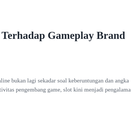
o Terhadap Gameplay Brand
online bukan lagi sekadar soal keberuntungan dan angka
tivitas pengembang game, slot kini menjadi pengalam