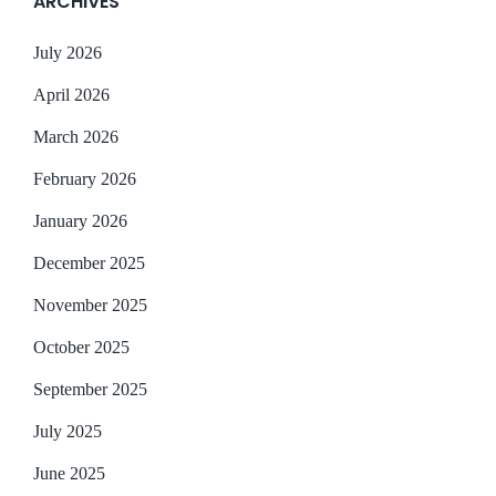
ARCHIVES
July 2026
April 2026
March 2026
February 2026
January 2026
December 2025
November 2025
October 2025
September 2025
July 2025
June 2025