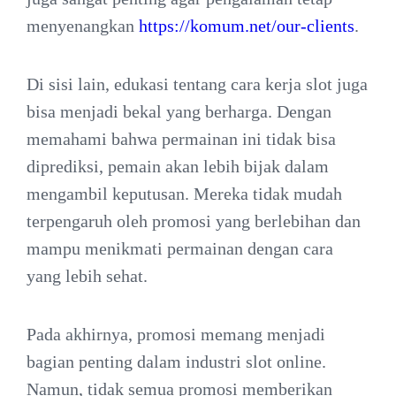
menyenangkan
https://komum.net/our-clients
.
Di sisi lain, edukasi tentang cara kerja slot juga
bisa menjadi bekal yang berharga. Dengan
memahami bahwa permainan ini tidak bisa
diprediksi, pemain akan lebih bijak dalam
mengambil keputusan. Mereka tidak mudah
terpengaruh oleh promosi yang berlebihan dan
mampu menikmati permainan dengan cara
yang lebih sehat.
Pada akhirnya, promosi memang menjadi
bagian penting dalam industri slot online.
Namun, tidak semua promosi memberikan