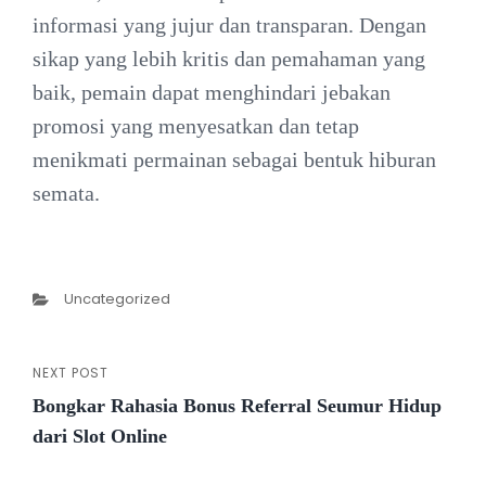
informasi yang jujur dan transparan. Dengan
sikap yang lebih kritis dan pemahaman yang
baik, pemain dapat menghindari jebakan
promosi yang menyesatkan dan tetap
menikmati permainan sebagai bentuk hiburan
semata.
Categories
Uncategorized
NEXT POST
Post
Next
Bongkar Rahasia Bonus Referral Seumur Hidup
Post
navigation
dari Slot Online