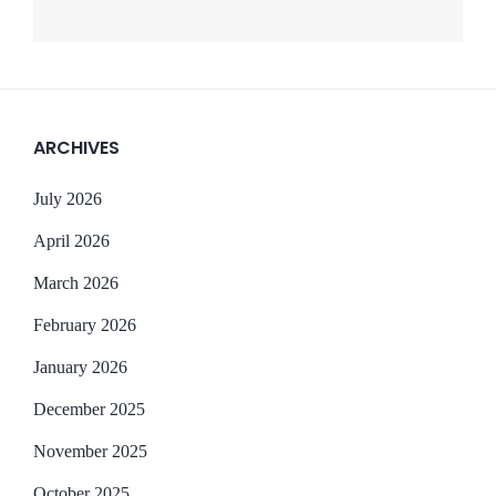
ARCHIVES
July 2026
April 2026
March 2026
February 2026
January 2026
December 2025
November 2025
October 2025