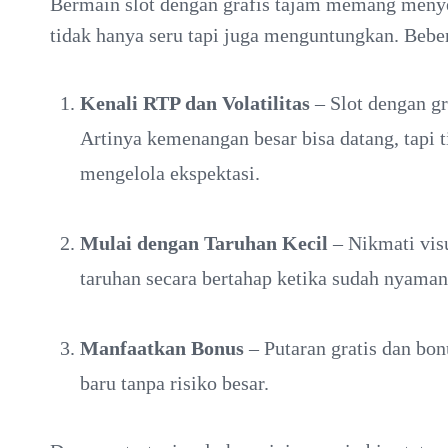
Bermain slot dengan grafis tajam memang menyen
tidak hanya seru tapi juga menguntungkan. Beber
Kenali RTP dan Volatilitas
– Slot dengan gr
Artinya kemenangan besar bisa datang, tap
mengelola ekspektasi.
Mulai dengan Taruhan Kecil
– Nikmati visu
taruhan secara bertahap ketika sudah nyaman
Manfaatkan Bonus
– Putaran gratis dan bon
baru tanpa risiko besar.