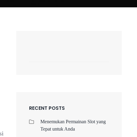
RECENT POSTS
Menemukan Permainan Slot yang
Tepat untuk Anda
si