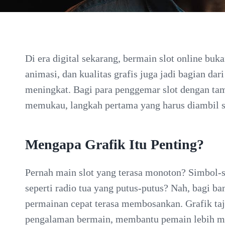
Di era digital sekarang, bermain slot online buk
animasi, dan kualitas grafis juga jadi bagian d
meningkat. Bagi para penggemar slot dengan tamp
memukau, langkah pertama yang harus diambil s
Mengapa Grafik Itu Penting?
Pernah main slot yang terasa monoton? Simbol-s
seperti radio tua yang putus-putus? Nah, bagi ba
permainan cepat terasa membosankan. Grafik t
pengalaman bermain, membantu pemain lebih mu