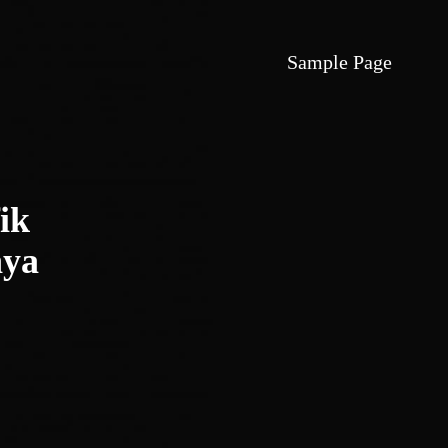
Sample Page
ik
nya