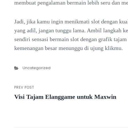
membuat pengalaman bermain lebih seru dan m
Jadi, jika kamu ingin menikmati slot dengan kua
yang adil, jangan tunggu lama. Ambil langkah kec
sendiri sensasi bermain slot dengan grafik taj
kemenangan besar menunggu di ujung klikmu.
Categories
Uncategorized
PREV POST
Post
Previous
Visi Tajam Elanggame untuk Maxwin
Post
navigation