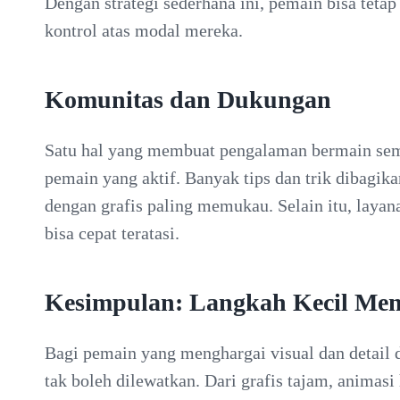
Dengan strategi sederhana ini, pemain bisa tetap
kontrol atas modal mereka.
Komunitas dan Dukungan
Satu hal yang membuat pengalaman bermain se
pemain yang aktif. Banyak tips dan trik dibagik
dengan grafis paling memukau. Selain itu, laya
bisa cepat teratasi.
Kesimpulan: Langkah Kecil Me
Bagi pemain yang menghargai visual dan detail 
tak boleh dilewatkan. Dari grafis tajam, animas