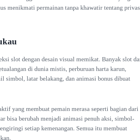
us menikmati permainan tanpa khawatir tentang privas
ukau
eksi slot dengan desain visual memikat. Banyak slot da
tualangan di dunia mistis, perburuan harta karun,
ail simbol, latar belakang, dan animasi bonus dibuat
aktif yang membuat pemain merasa seperti bagian dari
yar bisa berubah menjadi animasi penuh aksi, simbol-
mengiringi setiap kemenangan. Semua itu membuat
kan.