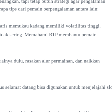
angkan, tapi tetap butuh strategi agar pengalaman
apa tips dari pemain berpengalaman antara lain:
afis memukau kadang memiliki volatilitas tinggi.
i tidak sering. Memahami RTP membantu pemain
alnya dulu, rasakan alur permainan, dan naikkan
.
us selamat datang bisa digunakan untuk menjelajahi sl