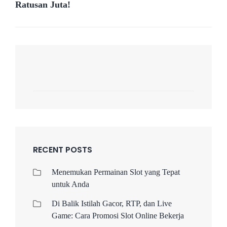
Ratusan Juta!
RECENT POSTS
Menemukan Permainan Slot yang Tepat
untuk Anda
Di Balik Istilah Gacor, RTP, dan Live
Game: Cara Promosi Slot Online Bekerja