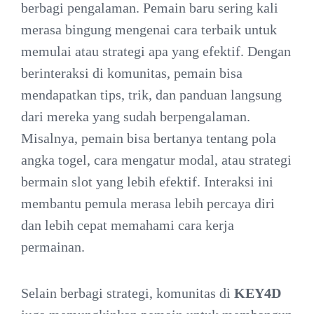
berbagi pengalaman. Pemain baru sering kali
merasa bingung mengenai cara terbaik untuk
memulai atau strategi apa yang efektif. Dengan
berinteraksi di komunitas, pemain bisa
mendapatkan tips, trik, dan panduan langsung
dari mereka yang sudah berpengalaman.
Misalnya, pemain bisa bertanya tentang pola
angka togel, cara mengatur modal, atau strategi
bermain slot yang lebih efektif. Interaksi ini
membantu pemula merasa lebih percaya diri
dan lebih cepat memahami cara kerja
permainan.
Selain berbagi strategi, komunitas di
KEY4D