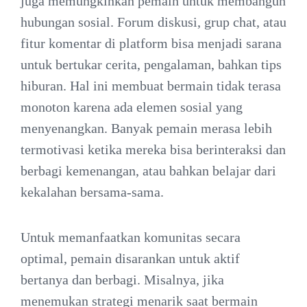
juga memungkinkan pemain untuk membangun
hubungan sosial. Forum diskusi, grup chat, atau
fitur komentar di platform bisa menjadi sarana
untuk bertukar cerita, pengalaman, bahkan tips
hiburan. Hal ini membuat bermain tidak terasa
monoton karena ada elemen sosial yang
menyenangkan. Banyak pemain merasa lebih
termotivasi ketika mereka bisa berinteraksi dan
berbagi kemenangan, atau bahkan belajar dari
kekalahan bersama-sama.
Untuk memanfaatkan komunitas secara
optimal, pemain disarankan untuk aktif
bertanya dan berbagi. Misalnya, jika
menemukan strategi menarik saat bermain