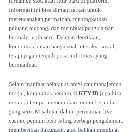
turnamen slot, atau fitur baru di platform.
Informasi ini bisa dimanfaatkan untuk
merencanakan permainan, meningkatkan
peluang menang, dan membuat pengalaman
bermain lebih seru. Dengan demikian,
komunitas bukan hanya soal interaksi sosial,
tetapi juga menjadi pusat informasi yang
bermanfaat.
Selain manfaat belajar strategi dan manajemen
modal, komunitas pemain di
KEY4D
juga bisa
menjadi tempat menemukan teman bermain
yang seru. Misalnya, dalam permainan live
casino, pemain bisa saling berbagi pengalaman,
memberikan dukungan, atau bahkan membuat