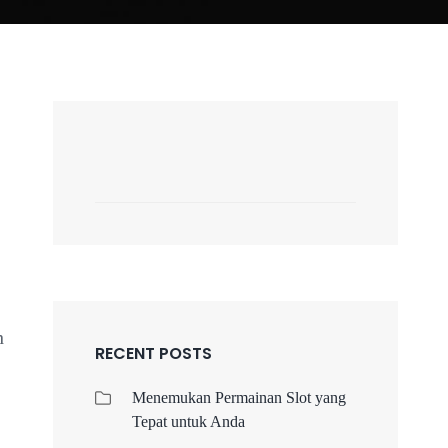
h
RECENT POSTS
Menemukan Permainan Slot yang
Tepat untuk Anda