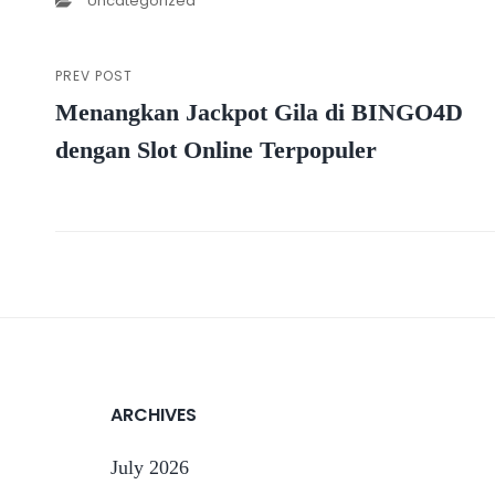
Uncategorized
PREV POST
Post
Previous
Menangkan Jackpot Gila di BINGO4D
Post
navigation
dengan Slot Online Terpopuler
ARCHIVES
July 2026