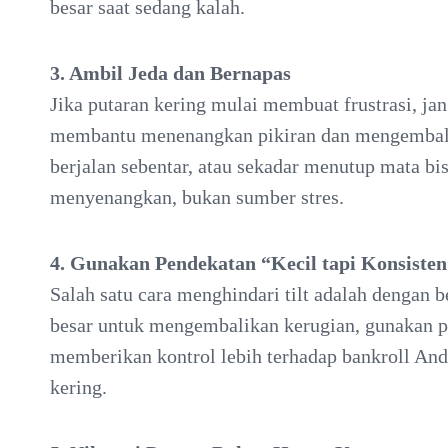
besar saat sedang kalah.
3. Ambil Jeda dan Bernapas
Jika putaran kering mulai membuat frustrasi, ja
membantu menenangkan pikiran dan mengembalik
berjalan sebentar, atau sekadar menutup mata bi
menyenangkan, bukan sumber stres.
4. Gunakan Pendekatan “Kecil tapi Konsisten
Salah satu cara menghindari tilt adalah dengan 
besar untuk mengembalikan kerugian, gunakan pe
memberikan kontrol lebih terhadap bankroll And
kering.