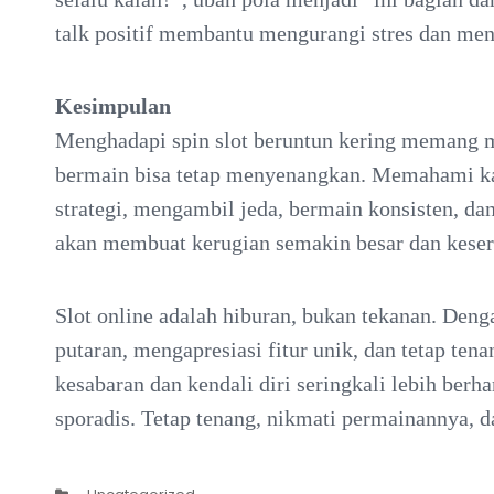
talk positif membantu mengurangi stres dan men
Kesimpulan
Menghadapi spin slot beruntun kering memang me
bermain bisa tetap menyenangkan. Memahami kar
strategi, mengambil jeda, bermain konsisten, da
akan membuat kerugian semakin besar dan keser
Slot online adalah hiburan, bukan tekanan. Deng
putaran, mengapresiasi fitur unik, dan tetap ten
kesabaran dan kendali diri seringkali lebih ber
sporadis. Tetap tenang, nikmati permainannya, 
Categories