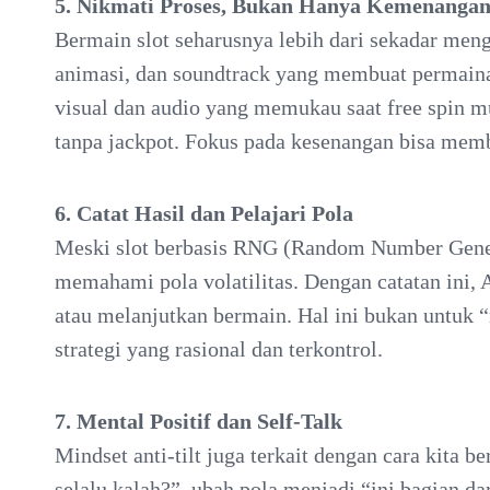
5. Nikmati Proses, Bukan Hanya Kemenanga
Bermain slot seharusnya lebih dari sekadar menge
animasi, dan soundtrack yang membuat permain
visual dan audio yang memukau saat free spin 
tanpa jackpot. Fokus pada kesenangan bisa memb
6. Catat Hasil dan Pelajari Pola
Meski slot berbasis RNG (Random Number Gener
memahami pola volatilitas. Dengan catatan ini, 
atau melanjutkan bermain. Hal ini bukan untuk 
strategi yang rasional dan terkontrol.
7. Mental Positif dan Self-Talk
Mindset anti-tilt juga terkait dengan cara kita be
selalu kalah?”, ubah pola menjadi “ini bagian 