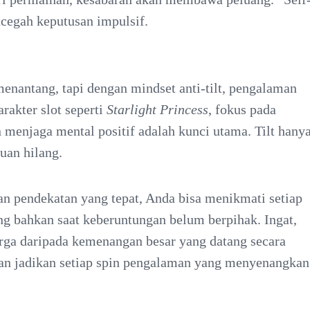
cegah keputusan impulsif.
nantang, tapi dengan mindset anti-tilt, pengalaman
akter slot seperti
Starlight Princess
, fokus pada
n menjaga mental positif adalah kunci utama. Tilt hany
uan hilang.
an pendekatan yang tepat, Anda bisa menikmati setiap
ang bahkan saat keberuntungan belum berpihak. Ingat,
harga daripada kemenangan besar yang datang secara
dan jadikan setiap spin pengalaman yang menyenangkan