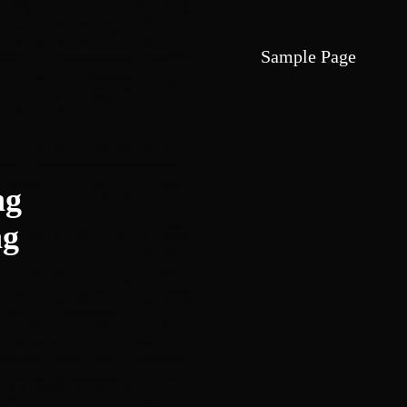
Sample Page
ng
ng